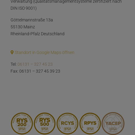
Verwaltung (Qualitätsmanagementsysteme zertifiziert nach
DIN ISO 9001)
Göttelmannstraße 13a
55130 Mainz
Rheinland-Pfalz Deutschland
Standort in Google Maps öffnen
Tel:
06131 – 327 45 23
Fax: 06131 – 327 45 39 23