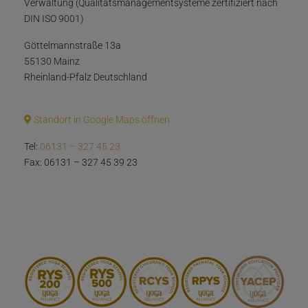
Verwaltung (Qualitätsmanagementsysteme zertifiziert nach
DIN ISO 9001)
Göttelmannstraße 13a
55130 Mainz
Rheinland-Pfalz Deutschland
Standort in Google Maps öffnen
Tel:
06131 – 327 45 23
Fax: 06131 – 327 45 39 23