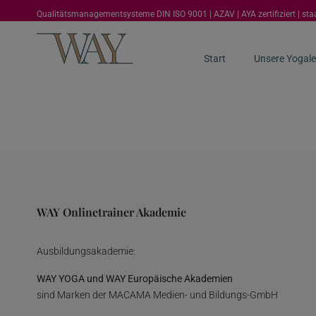
Qualitätsmanagementsysteme DIN ISO 9001 | AZAV | AYA zertifiziert | st
Start
Unsere Yogale
WAY Onlinetrainer Akademie
Ausbildungsakademie:
WAY YOGA und WAY Europäische Akademien
sind Marken der MACAMA Medien- und Bildungs-GmbH