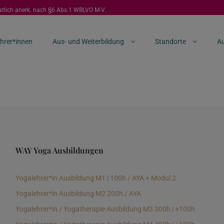
aatlich anerk. nach §6 Abs.1 WBLVO M-V.
hrer*innen
Aus- und Weiterbildung
Standorte
Au
WAY Yoga Ausbildungen
Yogalehrer*in Ausbildung M1 | 100h / AYA + Modul 2
Yogalehrer*in Ausbildung M2 200h / AYA
Yogalehrer*in / Yogatherapie Ausbildung M3 300h | +100h