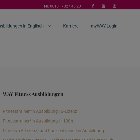
Tel:
06131 - 327 45 23
sbildungen in Englisch
Karriere
myWAY Login
WAY Fitness Ausbildungen
Fitnesstrainer*in Ausbildung | B-Lizenz
Fitnesstrainer*in Ausbildung | +100h
Fitness- (A-Lizenz) und Faszientrainer*in Ausbildung