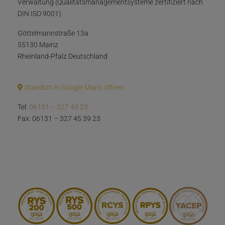
Verwaltung (Qualitätsmanagementsysteme zertifiziert nach
DIN ISO 9001)
Göttelmannstraße 13a
55130 Mainz
Rheinland-Pfalz Deutschland
Standort in Google Maps öffnen
Tel:
06131 – 327 45 23
Fax: 06131 – 327 45 39 23