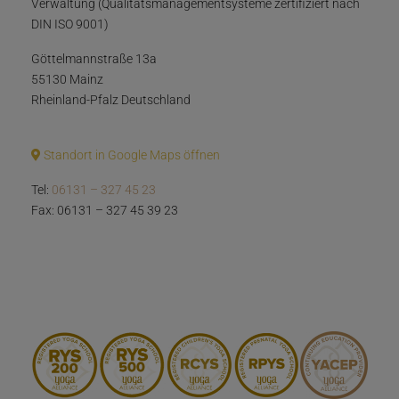
Verwaltung (Qualitätsmanagementsysteme zertifiziert nach
DIN ISO 9001)
Göttelmannstraße 13a
55130 Mainz
Rheinland-Pfalz Deutschland
Standort in Google Maps öffnen
Tel:
06131 – 327 45 23
Fax: 06131 – 327 45 39 23