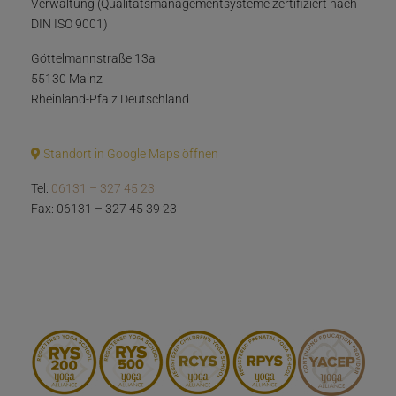
Verwaltung (Qualitätsmanagementsysteme zertifiziert nach
DIN ISO 9001)
Göttelmannstraße 13a
55130 Mainz
Rheinland-Pfalz Deutschland
Standort in Google Maps öffnen
Tel:
06131 – 327 45 23
Fax: 06131 – 327 45 39 23