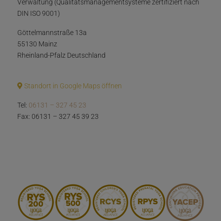
Verwaltung (Qualitätsmanagementsysteme zertifiziert nach
DIN ISO 9001)
Göttelmannstraße 13a
55130 Mainz
Rheinland-Pfalz Deutschland
Standort in Google Maps öffnen
Tel:
06131 – 327 45 23
Fax: 06131 – 327 45 39 23