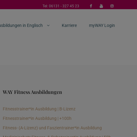
Tel:
06131 - 327 45 23
sbildungen in Englisch
Karriere
myWAY Login
WAY Fitness Ausbildungen
Fitnesstrainer*in Ausbildung | B-Lizenz
Fitnesstrainer*in Ausbildung | +100h
Fitness- (A-Lizenz) und Faszientrainer*in Ausbildung