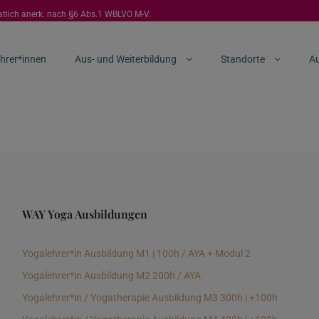
aatlich anerk. nach §6 Abs.1 WBLVO M-V.
hrer*innen
Aus- und Weiterbildung
Standorte
Au
WAY Yoga Ausbildungen
Yogalehrer*in Ausbildung M1 | 100h / AYA + Modul 2
Yogalehrer*in Ausbildung M2 200h / AYA
Yogalehrer*in / Yogatherapie Ausbildung M3 300h | +100h