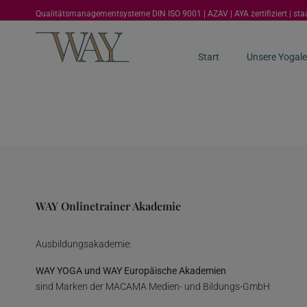
Qualitätsmanagementsysteme DIN ISO 9001 | AZAV | AYA zertifiziert | st
Start
Unsere Yogale
WAY Onlinetrainer Akademie
Ausbildungsakademie:
WAY YOGA und WAY Europäische Akademien
sind Marken der MACAMA Medien- und Bildungs-GmbH