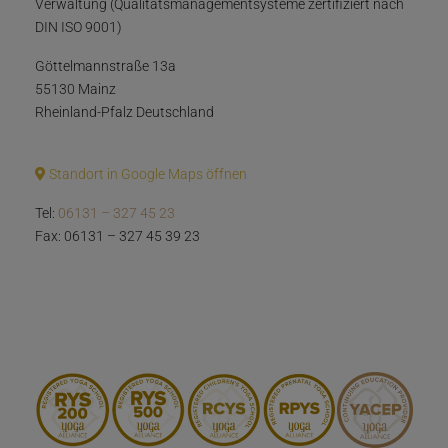
Verwaltung (Qualitätsmanagementsysteme zertifiziert nach
DIN ISO 9001)
Göttelmannstraße 13a
55130 Mainz
Rheinland-Pfalz Deutschland
Standort in Google Maps öffnen
Tel:
06131 – 327 45 23
Fax: 06131 – 327 45 39 23