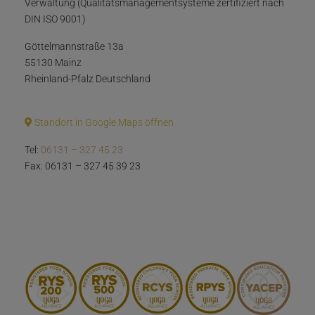
Verwaltung (Qualitätsmanagementsysteme zertifiziert nach
DIN ISO 9001)
Göttelmannstraße 13a
55130 Mainz
Rheinland-Pfalz Deutschland
Standort in Google Maps öffnen
Tel:
06131 – 327 45 23
Fax: 06131 – 327 45 39 23