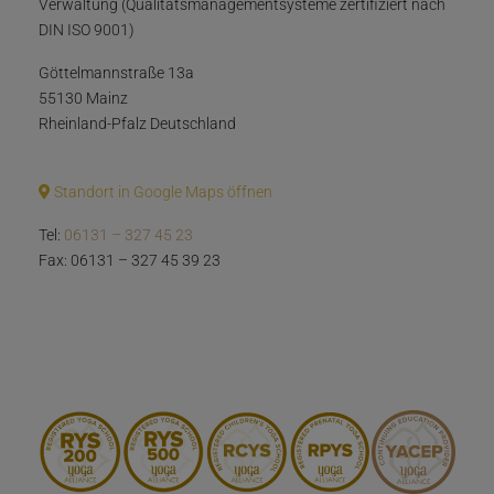
Verwaltung (Qualitätsmanagementsysteme zertifiziert nach
DIN ISO 9001)
Göttelmannstraße 13a
55130 Mainz
Rheinland-Pfalz Deutschland
Standort in Google Maps öffnen
Tel:
06131 – 327 45 23
Fax: 06131 – 327 45 39 23