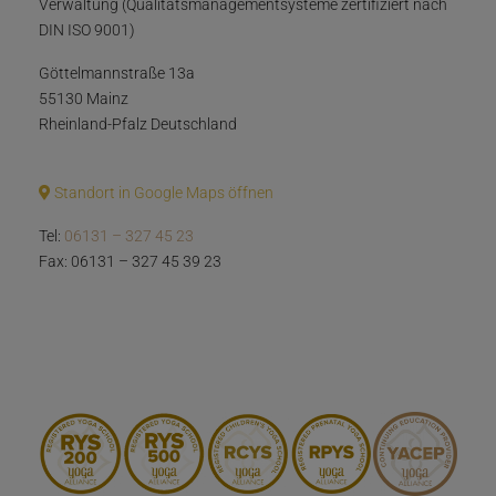
Verwaltung (Qualitätsmanagementsysteme zertifiziert nach
DIN ISO 9001)
Göttelmannstraße 13a
55130 Mainz
Rheinland-Pfalz Deutschland
Standort in Google Maps öffnen
Tel:
06131 – 327 45 23
Fax: 06131 – 327 45 39 23