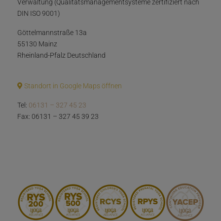
Verwaltung (Qualitätsmanagementsysteme zertifiziert nach
DIN ISO 9001)
Göttelmannstraße 13a
55130 Mainz
Rheinland-Pfalz Deutschland
Standort in Google Maps öffnen
Tel:
06131 – 327 45 23
Fax: 06131 – 327 45 39 23