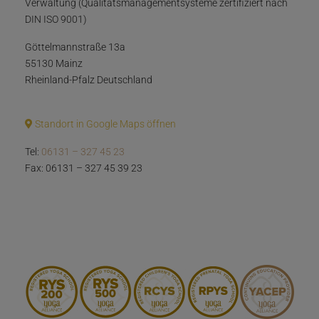
Verwaltung (Qualitätsmanagementsysteme zertifiziert nach
DIN ISO 9001)
Göttelmannstraße 13a
55130 Mainz
Rheinland-Pfalz Deutschland
Standort in Google Maps öffnen
Tel:
06131 – 327 45 23
Fax: 06131 – 327 45 39 23