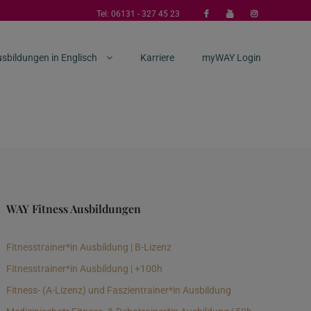
Tel:
06131 - 327 45 23
sbildungen in Englisch
Karriere
myWAY Login
WAY Fitness Ausbildungen
Fitnesstrainer*in Ausbildung | B-Lizenz
Fitnesstrainer*in Ausbildung | +100h
Fitness- (A-Lizenz) und Faszientrainer*in Ausbildung