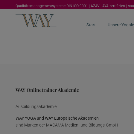
Qualitätsmanagementsysteme DIN ISO 9001 | AZAV | AYA zertifiziert | st
Start
Unsere Yogale
WAY Onlinetrainer Akademie
Ausbildungsakademie:
WAY YOGA und WAY Europäische Akademien
sind Marken der MACAMA Medien- und Bildungs-GmbH