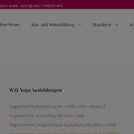
aatlich anerk. nach §6 Abs.1 WBLVO M-V.
hrer*innen
Aus- und Weiterbildung
Standorte
Au
WAY Yoga Ausbildungen
Yogalehrer*in Ausbildung M1 | 100h / AYA + Modul 2
Yogalehrer*in Ausbildung M2 200h / AYA
Yogalehrer*in / Yogatherapie Ausbildung M3 300h | +100h