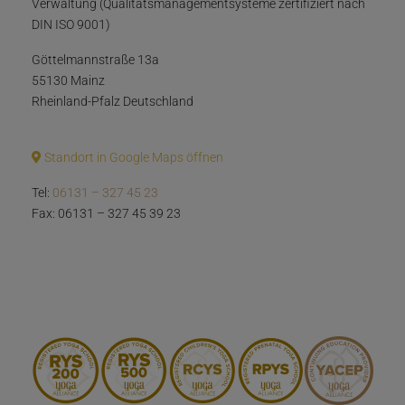
Verwaltung (Qualitätsmanagementsysteme zertifiziert nach
DIN ISO 9001)
Göttelmannstraße 13a
55130 Mainz
Rheinland-Pfalz Deutschland
Standort in Google Maps öffnen
Tel:
06131 – 327 45 23
Fax: 06131 – 327 45 39 23