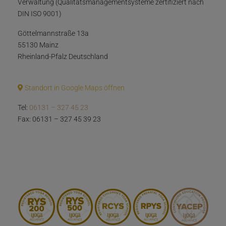
Verwaltung (Qualitätsmanagementsysteme zertifiziert nach
DIN ISO 9001)
Göttelmannstraße 13a
55130 Mainz
Rheinland-Pfalz Deutschland
Standort in Google Maps öffnen
Tel:
06131 – 327 45 23
Fax: 06131 – 327 45 39 23