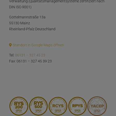
Verwaltung (Qualitätsmanagementsysteme zertifiziert nach
DIN ISO 9001)
Göttelmannstraße 13a
55130 Mainz
Rheinland-Pfalz Deutschland
Standort in Google Maps öffnen
Tel:
06131 – 327 45 23
Fax: 06131 – 327 45 39 23