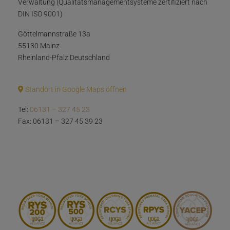
Verwaltung (Qualitätsmanagementsysteme zertifiziert nach
DIN ISO 9001)
Göttelmannstraße 13a
55130 Mainz
Rheinland-Pfalz Deutschland
Standort in Google Maps öffnen
Tel:
06131 – 327 45 23
Fax: 06131 – 327 45 39 23