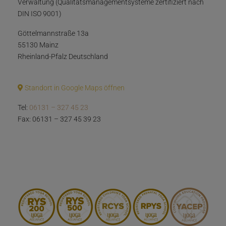
Verwaltung (Qualitätsmanagementsysteme zertifiziert nach
DIN ISO 9001)
Göttelmannstraße 13a
55130 Mainz
Rheinland-Pfalz Deutschland
Standort in Google Maps öffnen
Tel:
06131 – 327 45 23
Fax: 06131 – 327 45 39 23