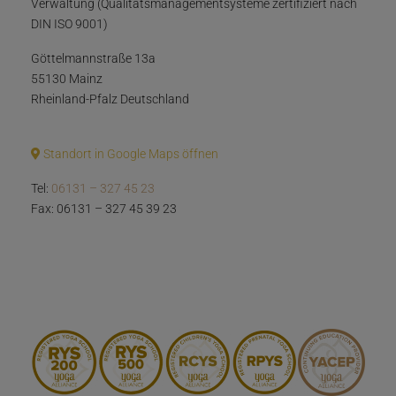
Verwaltung (Qualitätsmanagementsysteme zertifiziert nach
DIN ISO 9001)
Göttelmannstraße 13a
55130 Mainz
Rheinland-Pfalz Deutschland
Standort in Google Maps öffnen
Tel:
06131 – 327 45 23
Fax: 06131 – 327 45 39 23