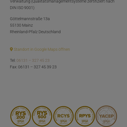
Verwaltung (Qualitätsmanagementsysteme zertifiziert nach
DIN ISO 9001)
Göttelmannstraße 13a
55130 Mainz
Rheinland-Pfalz Deutschland
Standort in Google Maps öffnen
Tel:
06131 – 327 45 23
Fax: 06131 – 327 45 39 23