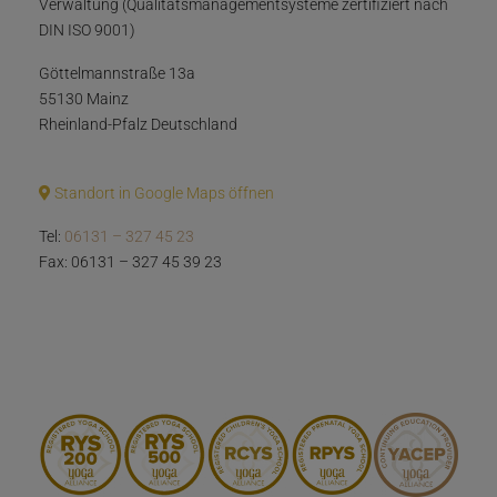
Verwaltung (Qualitätsmanagementsysteme zertifiziert nach
DIN ISO 9001)
Göttelmannstraße 13a
55130 Mainz
Rheinland-Pfalz Deutschland
Standort in Google Maps öffnen
Tel:
06131 – 327 45 23
Fax: 06131 – 327 45 39 23