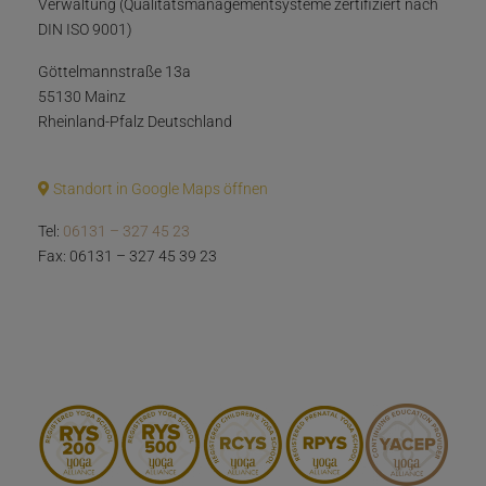
Verwaltung (Qualitätsmanagementsysteme zertifiziert nach
DIN ISO 9001)
Göttelmannstraße 13a
55130 Mainz
Rheinland-Pfalz Deutschland
Standort in Google Maps öffnen
Tel:
06131 – 327 45 23
Fax: 06131 – 327 45 39 23