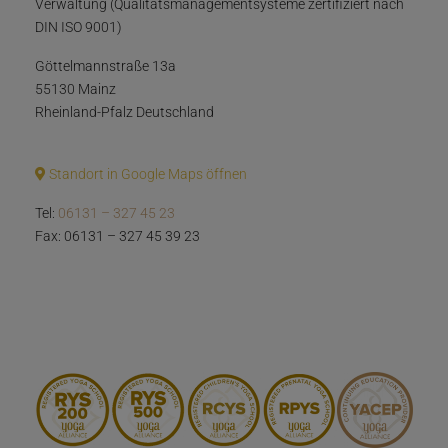
Verwaltung (Qualitätsmanagementsysteme zertifiziert nach
DIN ISO 9001)
Göttelmannstraße 13a
55130 Mainz
Rheinland-Pfalz Deutschland
Standort in Google Maps öffnen
Tel:
06131 – 327 45 23
Fax: 06131 – 327 45 39 23