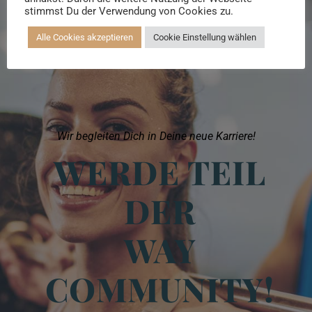
Beratung buchen
stimmst Du der Verwendung von Cookies zu.
Alle Cookies akzeptieren
Cookie Einstellung wählen
Wir begleiten Dich in Deine neue Karriere!
WERDE TEIL
DER
WAY
COMMUNITY!