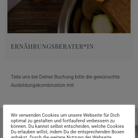
ERNÄHRUNGSBERATER*IN
Teile uns bei Deiner Buchung bitte die gewünschte
Ausbildungskombination mit.
Wir verwenden Cookies um unsere Webseite für Dich
optimal zu gestalten und fortlaufend verbessern zu
können. Du kannst selbst entscheiden, welche Cookies
Du erlauben willst, indem Du die entsprechenden Boxen
anhakst. Durch die weitere Nutzung der Webseite