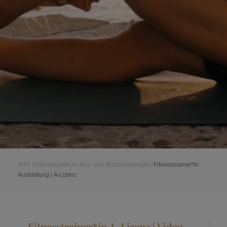
WAY Onlineakademie
/
Aus- und Weiterbildungen
/
Fitnesstrainer*in
Ausbildung | A-Lizenz
Fitnesstrainer*in A-Lizenz | Video-