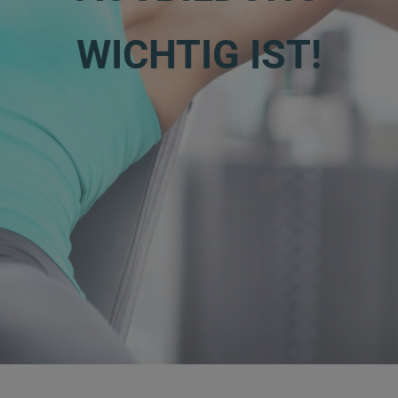
WICHTIG IST!