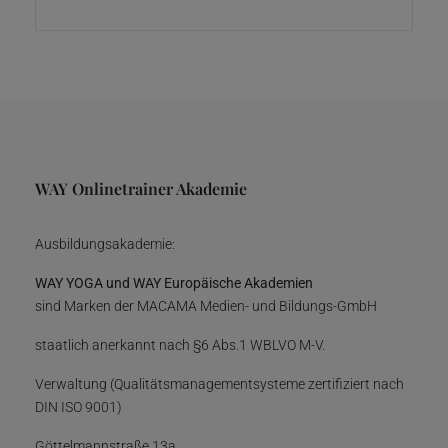
WAY Onlinetrainer Akademie
Ausbildungsakademie:
WAY YOGA und WAY Europäische Akademien
sind Marken der MACAMA Medien- und Bildungs-GmbH
staatlich anerkannt nach §6 Abs.1 WBLVO M-V.
Verwaltung (Qualitätsmanagementsysteme zertifiziert nach
DIN ISO 9001)
Göttelmannstraße 13a