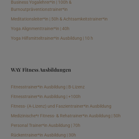
Business Yogalehrer*in | 100h &
Burnoutpräventionstrainer*in
Meditationsleiter*in | 50h & Achtsamkeitstrainer*in
Yoga Alignmenttrainer*in | 40h
Yoga Hilfsmitteltrainer*in Ausbildung | 10 h
WAY Fitness Ausbildungen
Fitnesstrainer*in Ausbildung | B-Lizenz
Fitnesstrainer*in Ausbildung | +100h
Fitness- (A-Lizenz) und Faszientrainer*in Ausbildung
Medizinische*r Fitness- & Rehatrainer*in Ausbildung | 50h
Personal Trainer*in Ausbildung | 70h
Rückentrainer*in Ausbildung | 30h