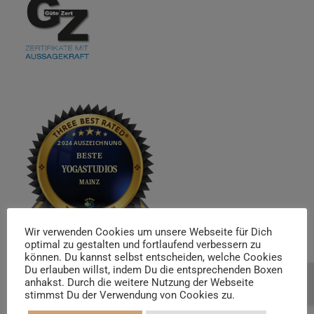
Wir verwenden Cookies um unsere Webseite für Dich
optimal zu gestalten und fortlaufend verbessern zu
können. Du kannst selbst entscheiden, welche Cookies
Du erlauben willst, indem Du die entsprechenden Boxen
anhakst. Durch die weitere Nutzung der Webseite
Beratung buchen
stimmst Du der Verwendung von Cookies zu.
WAY Yoga Ausbildungen