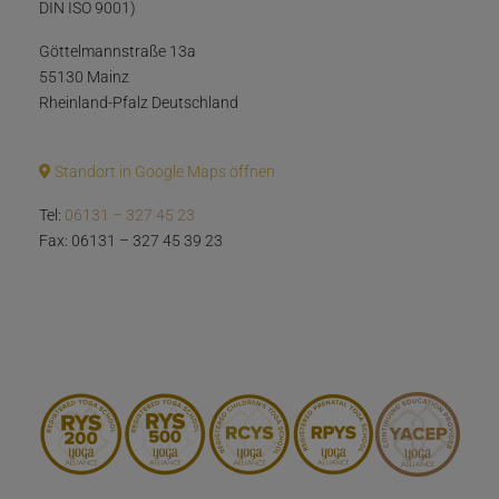
DIN ISO 9001)
Göttelmannstraße 13a
55130 Mainz
Rheinland-Pfalz Deutschland
Standort in Google Maps öffnen
Tel:
06131 – 327 45 23
Fax: 06131 – 327 45 39 23