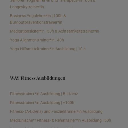
Senioren Yogalehrer*in und Therapeut*in 100h &
Longevitytrainer*in
Business Yogalehrer*in | 100h &
Burnoutpräventionstrainer*in
Meditationsleiter*in | 50h & Achtsamkeitstrainer*in
Yoga Alignmenttrainer*in | 40h
Yoga Hilfsmitteltrainer*in Ausbildung | 10 h
WAY Fitness Ausbildungen
Fitnesstrainer*in Ausbildung | B-Lizenz
Fitnesstrainer*in Ausbildung | +100h
Fitness- (A-Lizenz) und Faszientrainer*in Ausbildung
Medizinische*r Fitness- & Rehatrainer*in Ausbildung | 50h