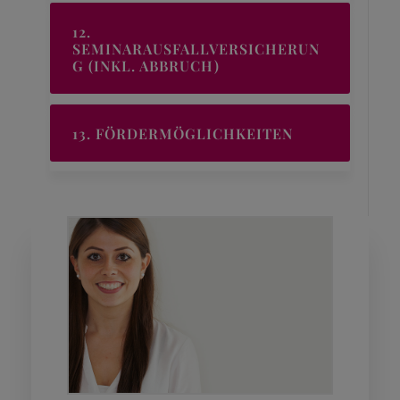
12.
SEMINARAUSFALLVERSICHERUN
G (INKL. ABBRUCH)
13. FÖRDERMÖGLICHKEITEN