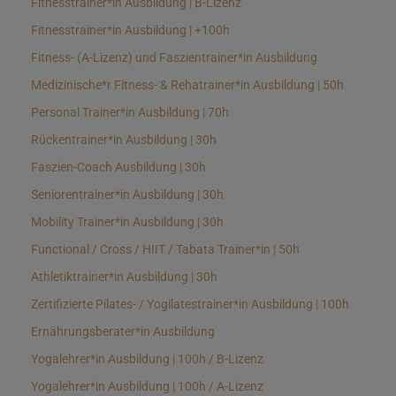
Fitnesstrainer*in Ausbildung | B-Lizenz
Fitnesstrainer*in Ausbildung | +100h
Fitness- (A-Lizenz) und Faszientrainer*in Ausbildung
Medizinische*r Fitness- & Rehatrainer*in Ausbildung | 50h
Personal Trainer*in Ausbildung | 70h
Rückentrainer*in Ausbildung | 30h
Faszien-Coach Ausbildung | 30h
Seniorentrainer*in Ausbildung | 30h
Mobility Trainer*in Ausbildung | 30h
Functional / Cross / HIIT / Tabata Trainer*in | 50h
Athletiktrainer*in Ausbildung | 30h
Zertifizierte Pilates- / Yogilatestrainer*in Ausbildung | 100h
Ernährungsberater*in Ausbildung
Yogalehrer*in Ausbildung | 100h / B-Lizenz
Yogalehrer*in Ausbildung | 100h / A-Lizenz