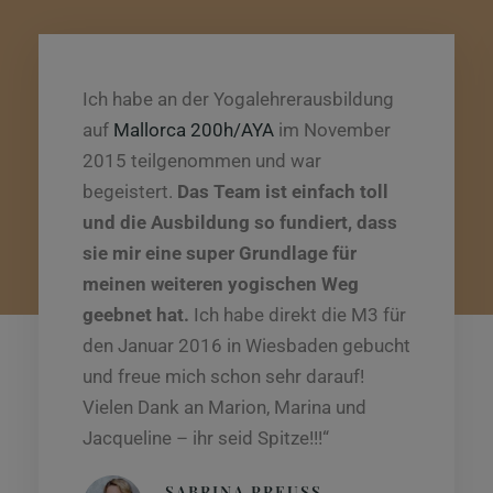
Stimmen unserer Kunden
Ich habe an der Yogalehrerausbildung
auf
Mallorca 200h/AYA
im November
2015 teilgenommen und war
begeistert.
Das Team ist einfach toll
und die Ausbildung so fundiert, dass
sie mir eine super Grundlage für
meinen weiteren yogischen Weg
geebnet hat.
Ich habe direkt die M3 für
den Januar 2016 in Wiesbaden gebucht
und freue mich schon sehr darauf!
Vielen Dank an Marion, Marina und
Jacqueline – ihr seid Spitze!!!“
SABRINA PREUSS