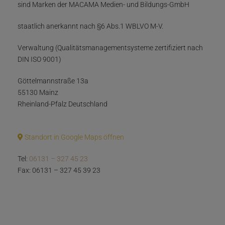
sind Marken der MACAMA Medien- und Bildungs-GmbH
staatlich anerkannt nach §6 Abs.1 WBLVO M-V.
Verwaltung (Qualitätsmanagementsysteme zertifiziert nach
DIN ISO 9001)
Göttelmannstraße 13a
55130 Mainz
Rheinland-Pfalz Deutschland
Standort in Google Maps öffnen
Tel:
06131 – 327 45 23
Fax: 06131 – 327 45 39 23