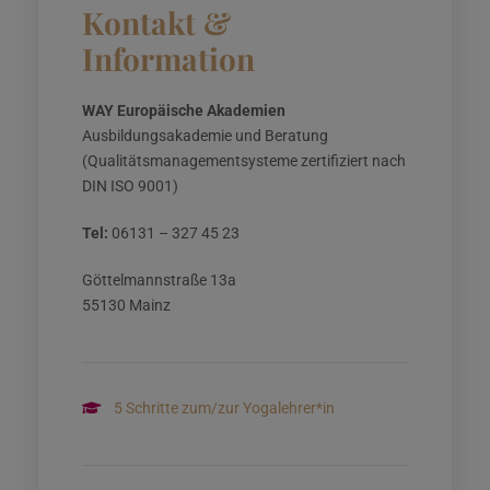
Kontakt &
Information
WAY Europäische Akademien
Ausbildungsakademie und Beratung
(Qualitätsmanagementsysteme zertifiziert nach
DIN ISO 9001)
Tel:
06131 – 327 45 23
Göttelmannstraße 13a
55130 Mainz
5 Schritte zum/zur Yogalehrer*in