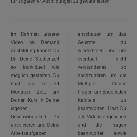
für Yogalehrer Ausbildungen zu gewährleisten.
Im Rahmen unserer
anschauen um das
Video on Demand
Gelernte zu
Ausbildung kannst Du
wiederholen und um
Dir Deine Studienzeit
eventuell nicht
so individuell wie
verstandenes so
möglich gestalten. Du
nachzuhören um die
hast bis zu 24
Multiple Choice
Monaten Zeit, um
Fragen am Ende jeden
Deinen Kurs in Deiner
Kapitels zu
eigenen
beantworten. Hast Du
Geschwindigkeit zu
alle Videos angesehen
absolvieren und Deine
und die Fragen
Arbeitsaufgaben
beantwortet sowie