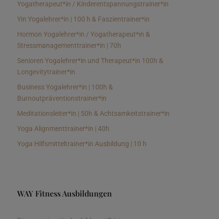
Yogatherapeut*in / Kinderentspannungstrainer*in
Yin Yogalehrer*in | 100 h & Faszientrainer*in
Hormon Yogalehrer*in / Yogatherapeut*in &
Stressmanagementtrainer*in | 70h
Senioren Yogalehrer*in und Therapeut*in 100h &
Longevitytrainer*in
Business Yogalehrer*in | 100h &
Burnoutpräventionstrainer*in
Meditationsleiter*in | 50h & Achtsamkeitstrainer*in
Yoga Alignmenttrainer*in | 40h
Yoga Hilfsmitteltrainer*in Ausbildung | 10 h
WAY Fitness Ausbildungen