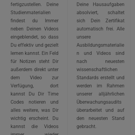
fertigzustellen. Deine
Deine Hausaufgaben
Studienmaterialien
absolviert, schaltet
findest du Immer
sich Dein Zertifikat
neben Deinen Videos
automatisch frei. Alle
eingeblendet, so dass
unsere
Du effektiv und gezielt
Ausbildungsmaterialie
lernen kannst. Ein Feld
n und Videos sind
für Notizen steht Dir
nach neuesten
außerdem direkt unter
wissenschaftlichen
dem Video zur
Standards erstellt und
Verfügung, dort
werden im Rahmen
kannst Du Dir Time
unserer alljährlichen
Codes notieren und
Überwachungsaudits
alles weitere, was Dir
überarbeitet und auf
wichtig erscheint. Du
den neuesten Stand
kannst die Videos
gebracht.
immer wieder