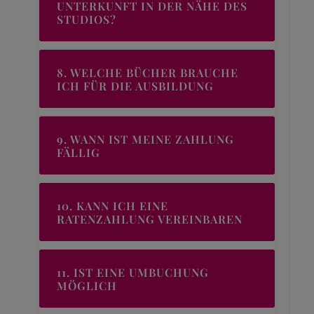
UNTERKUNFT IN DER NÄHE DES
STUDIOS?
8. WELCHE BÜCHER BRAUCHE
ICH FÜR DIE AUSBILDUNG
9. WANN IST MEINE ZAHLUNG
FÄLLIG
10. KANN ICH EINE
RATENZAHLUNG VEREINBAREN
11. IST EINE UMBUCHUNG
MÖGLICH