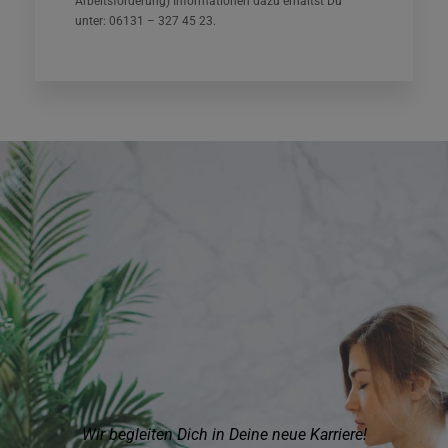
Arbeitsförderung) Informationen dazu erhältst Du
unter: 06131 – 327 45 23.
Wir begleiten Dich in Deine neue Karriere!