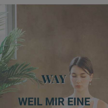
WAY
WEIL MIR EINE