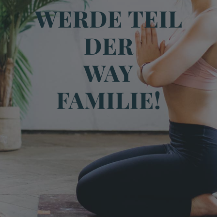
WERDE TEIL
DER
WAY
FAMILIE!