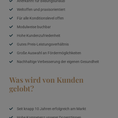
Anerkannt für Bildungsurlaub
Weltoffen und praxisorientiert
Für alle Konditionslevel offen
Modulweise buchbar
Hohe Kundenzufriedenheit
Gutes Preis-Leistungsverhältnis
Große Auswahl an Fördermöglichkeiten
Nachhaltige Verbesserung der eigenen Gesundheit
Was wird von Kunden
gelobt?
Seit knapp 10 Jahren erfolgreich am Markt
Hohe Kompetenz unserer Dozent*innen