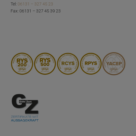
Tel:
06131 – 327 45 23
Fax: 06131 – 327 45 39 23