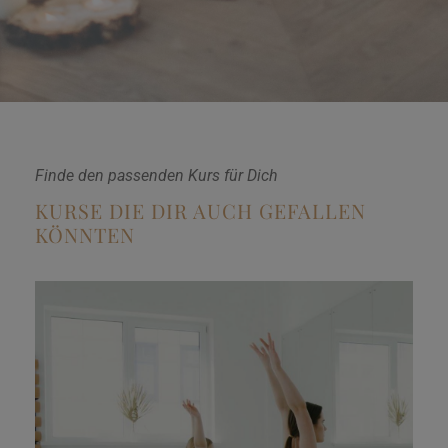
Finde den passenden Kurs für Dich
KURSE DIE DIR AUCH GEFALLEN
KÖNNTEN