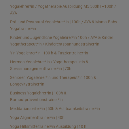
Yogalehrer*in / Yogatherapie Ausbildung M5 500h | +100h /
AYA
Prä- und Postnatal Yogalehrer*in | 100h / AYA & Mama-Baby-
Yogatrainer*in
Kinder und Jugendliche Yogalehrer*in 100h / AYA & Kinder
Yogatherapeut*in / Kinderentspannungstrainer*in
Yin Yogalehrer*in | 100 h & Faszientrainer*in
Hormon Yogalehrer*in / Yogatherapeut*in &
Stressmanagementtrainer*in | 70h
Senioren Yogalehrer*in und Therapeut*in 100h &
Longevitytrainer*in
Business Yogalehrer*in | 100h &
Burnoutpräventionstrainer*in
Meditationsleiter*in | 50h & Achtsamkeitstrainer*in
Yoga Alignmenttrainer*in | 40h
Yoga Hilfsmitteltrainer*in Ausbildung | 10 h