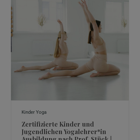
Kinder Yoga
Zertifizierte Kinder und
Jugendlichen Yogalehrer*in
Ausbildung nach Prof. Stück |