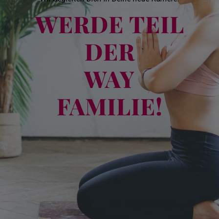
WERDE TEIL
DER
WAY
FAMILIE!