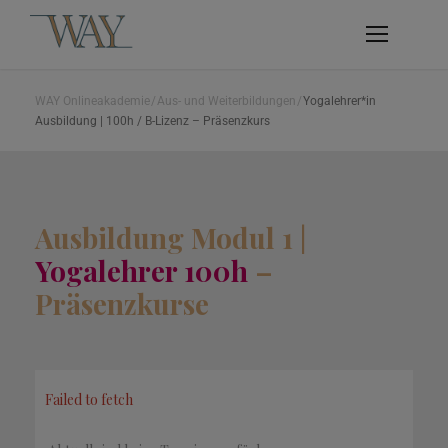
WAY Onlineakademie
/
Aus- und Weiterbildungen
/
Yogalehrer*in
Ausbildung | 100h / B-Lizenz – Präsenzkurs
Ausbildung Modul 1 |
Yogalehrer 100h
–
Präsenzkurse
Failed to fetch