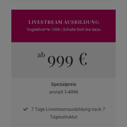
LIVESTREAM AUSBILDUNG
Yogalehrer*in 100h | Schalte Dich live dazu
999 €
ab
Spezialpreis
anstatt
1.499€
7 Tage Livestreamausbildung nach 7
Tagesstruktur