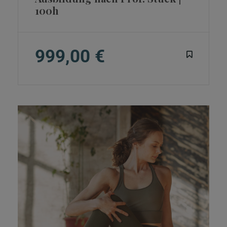
100h
999,00 €