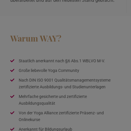
überarbeitet und auf den neuesten Stand gebracht.
Warum WAY?
Staatlich anerkannt nach §6 Abs.1 WBLVO M-V.
Große liebevolle Yoga Community
Nach DIN ISO 9001 Qualitätsmanagementsysteme
zertifizierte Ausbildungs- und Studienunterlagen
Mehrfache gesicherte und zertifizierte
Ausbildungsqualität
Von der Yoga Alliance zertifizierte Präsenz- und
Onlinekurse
Anerkannt für Bildungsurlaub