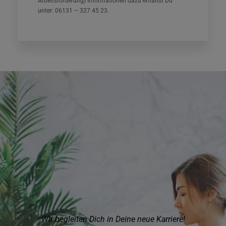
Arbeitsförderung) Informationen dazu erhältst Du
unter: 06131 – 327 45 23.
Wir begleiten Dich in Deine neue Karriere!