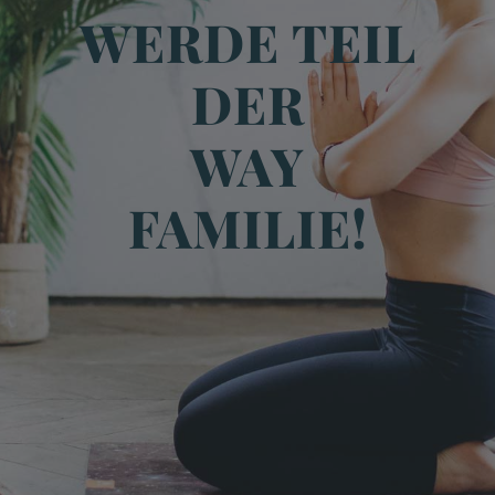
WERDE TEIL
DER
WAY
FAMILIE!