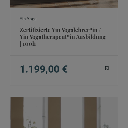
Yin Yoga
Zertifizierte Yin Yogalehrer*in /
Yin Yogatherapeut*in Ausbildung
| 100h
1.199,00 €