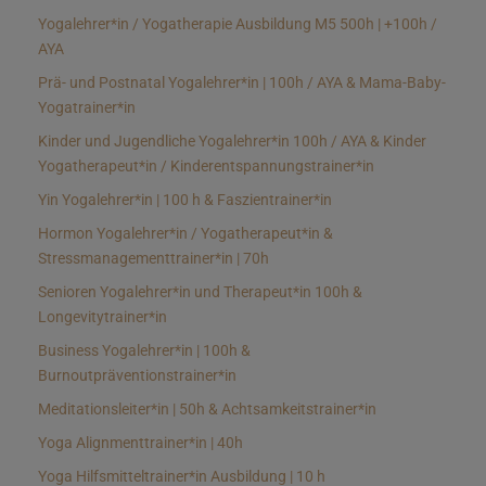
Yogalehrer*in / Yogatherapie Ausbildung M5 500h | +100h /
AYA
Prä- und Postnatal Yogalehrer*in | 100h / AYA & Mama-Baby-
Yogatrainer*in
Kinder und Jugendliche Yogalehrer*in 100h / AYA & Kinder
Yogatherapeut*in / Kinderentspannungstrainer*in
Yin Yogalehrer*in | 100 h & Faszientrainer*in
Hormon Yogalehrer*in / Yogatherapeut*in &
Stressmanagementtrainer*in | 70h
Senioren Yogalehrer*in und Therapeut*in 100h &
Longevitytrainer*in
Business Yogalehrer*in | 100h &
Burnoutpräventionstrainer*in
Meditationsleiter*in | 50h & Achtsamkeitstrainer*in
Yoga Alignmenttrainer*in | 40h
Yoga Hilfsmitteltrainer*in Ausbildung | 10 h