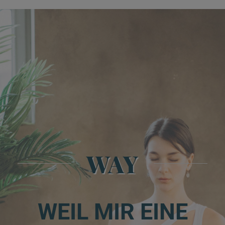
WAY
WEIL MIR EINE