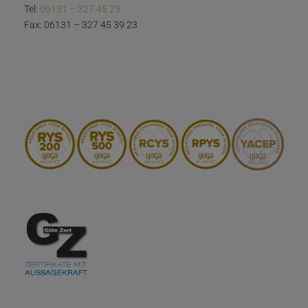
Tel:
06131 – 327 45 23
Fax: 06131 – 327 45 39 23