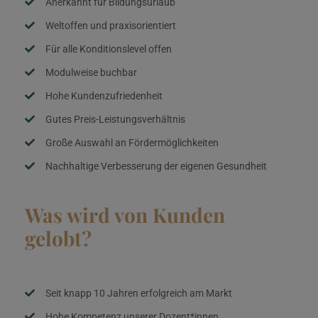
Anerkannt für Bildungsurlaub
Weltoffen und praxisorientiert
Für alle Konditionslevel offen
Modulweise buchbar
Hohe Kundenzufriedenheit
Gutes Preis-Leistungsverhältnis
Große Auswahl an Fördermöglichkeiten
Nachhaltige Verbesserung der eigenen Gesundheit
Was wird von Kunden
gelobt?
Seit knapp 10 Jahren erfolgreich am Markt
Hohe Kompetenz unserer Dozent*innen