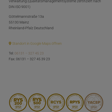
Verwaltung (Qualitätsmanagementsysteme zertifiziert nach
DIN ISO 9001)
Göttelmannstraße 13a
55130 Mainz
Rheinland-Pfalz Deutschland
Standort in Google Maps öffnen
Tel:
06131 – 327 45 23
Fax: 06131 – 327 45 39 23