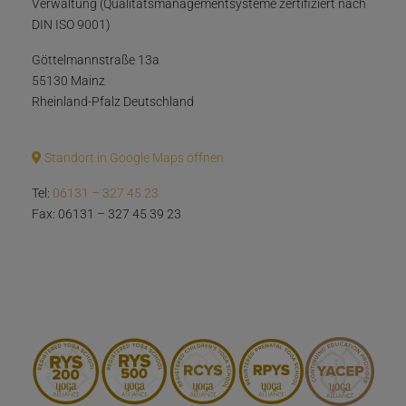
Verwaltung (Qualitätsmanagementsysteme zertifiziert nach
DIN ISO 9001)
Göttelmannstraße 13a
55130 Mainz
Rheinland-Pfalz Deutschland
Standort in Google Maps öffnen
Tel:
06131 – 327 45 23
Fax: 06131 – 327 45 39 23