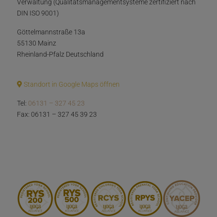
Verwaltung (Qualitätsmanagementsysteme zertifiziert nach
DIN ISO 9001)
Göttelmannstraße 13a
55130 Mainz
Rheinland-Pfalz Deutschland
Standort in Google Maps öffnen
Tel:
06131 – 327 45 23
Fax: 06131 – 327 45 39 23