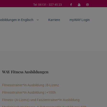
Tel:
06131 - 327 45 23
sbildungen in Englisch
Karriere
myWAY Login
WAY Fitness Ausbildungen
Fitnesstrainer*in Ausbildung | B-Lizenz
Fitnesstrainer*in Ausbildung | +100h
Fitness- (A-Lizenz) und Faszientrainer*in Ausbildung