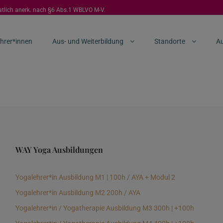
aatlich anerk. nach §6 Abs.1 WBLVO M-V.
hrer*innen
Aus- und Weiterbildung
Standorte
Au
WAY Yoga Ausbildungen
Yogalehrer*in Ausbildung M1 | 100h / AYA + Modul 2
Yogalehrer*in Ausbildung M2 200h / AYA
Yogalehrer*in / Yogatherapie Ausbildung M3 300h | +100h