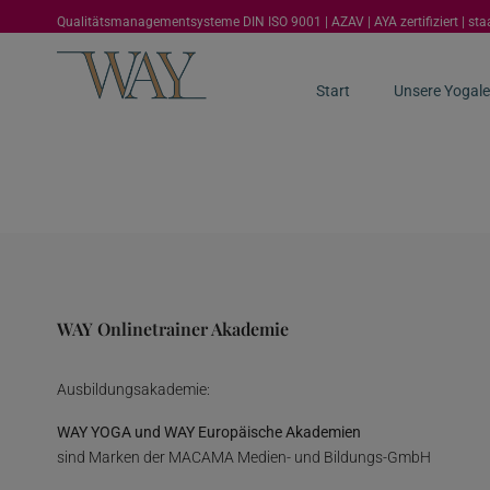
Qualitätsmanagementsysteme DIN ISO 9001 | AZAV | AYA zertifiziert | st
Start
Unsere Yogale
WAY Onlinetrainer Akademie
Ausbildungsakademie:
WAY YOGA und WAY Europäische Akademien
sind Marken der MACAMA Medien- und Bildungs-GmbH