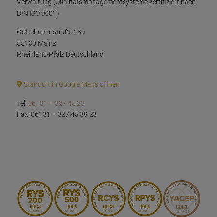
Verwaltung (Qualitätsmanagementsysteme zertifiziert nach
DIN ISO 9001)
Göttelmannstraße 13a
55130 Mainz
Rheinland-Pfalz Deutschland
Standort in Google Maps öffnen
Tel:
06131 – 327 45 23
Fax: 06131 – 327 45 39 23