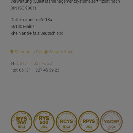
Verwaltung (Qualitätsmanagementsysteme zertifiziert nach
DIN ISO 9001)
Göttelmannstraße 13a
55130 Mainz
Rheinland-Pfalz Deutschland
Standort in Google Maps öffnen
Tel:
06131 – 327 45 23
Fax: 06131 – 327 45 39 23