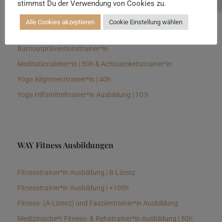
stimmst Du der Verwendung von Cookies zu.
Senioren Yogalehrer*in und Therapeut*in 100h &
Longevitytrainer*in
Alle Cookies akzeptieren
Cookie Einstellung wählen
Business Yogalehrer*in | 100h &
Burnoutpräventionstrainer*in
Meditationsleiter*in | 50h & Achtsamkeitstrainer*in
Yoga Alignmenttrainer*in | 40h
Yoga Hilfsmitteltrainer*in Ausbildung | 10 h
WAY Fitness Ausbildungen
Fitnesstrainer*in Ausbildung | B-Lizenz
Fitnesstrainer*in Ausbildung | +100h
Fitness- (A-Lizenz) und Faszientrainer*in Ausbildung
Medizinische*r Fitness- & Rehatrainer*in Ausbildung | 50h