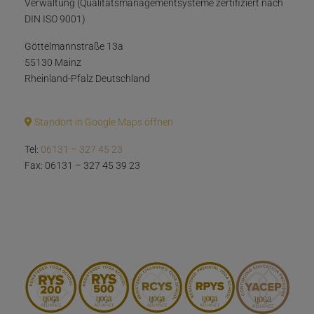
Verwaltung (Qualitätsmanagementsysteme zertifiziert nach
DIN ISO 9001)
Göttelmannstraße 13a
55130 Mainz
Rheinland-Pfalz Deutschland
Standort in Google Maps öffnen
Tel:
06131 – 327 45 23
Fax: 06131 – 327 45 39 23