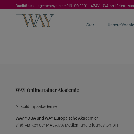
Qualitätsmanagementsysteme DIN ISO 9001 | AZAV | AYA zertifiziert | st
Start
Unsere Yogale
WAY Onlinetrainer Akademie
Ausbildungsakademie:
WAY YOGA und WAY Europäische Akademien
sind Marken der MACAMA Medien- und Bildungs-GmbH