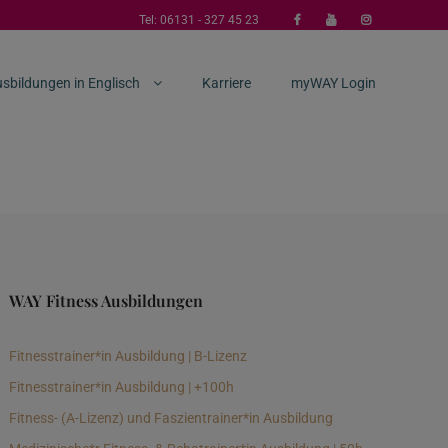
Tel:
06131 - 327 45 23
sbildungen in Englisch
Karriere
myWAY Login
WAY Fitness Ausbildungen
Fitnesstrainer*in Ausbildung | B-Lizenz
Fitnesstrainer*in Ausbildung | +100h
Fitness- (A-Lizenz) und Faszientrainer*in Ausbildung