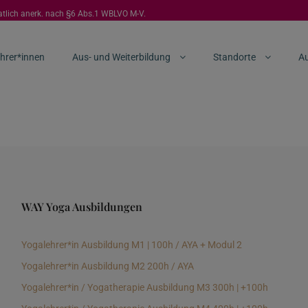
aatlich anerk. nach §6 Abs.1 WBLVO M-V.
hrer*innen
Aus- und Weiterbildung
Standorte
Au
WAY Yoga Ausbildungen
Yogalehrer*in Ausbildung M1 | 100h / AYA + Modul 2
Yogalehrer*in Ausbildung M2 200h / AYA
Yogalehrer*in / Yogatherapie Ausbildung M3 300h | +100h