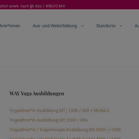
aatlich anerk. nach §6 Abs.1 WBLVO M-V.
hrer*innen
Aus- und Weiterbildung
Standorte
Au
WAY Yoga Ausbildungen
Yogalehrer*in Ausbildung M1 | 100h / AYA + Modul 2
Yogalehrer*in Ausbildung M2 200h / AYA
Yogalehrer*in / Yogatherapie Ausbildung M3 300h | +100h