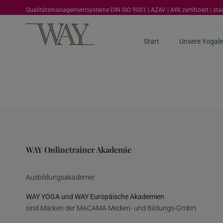
Qualitätsmanagementsysteme DIN ISO 9001 | AZAV | AYA zertifiziert | st
Start
Unsere Yogale
WAY Onlinetrainer Akademie
Ausbildungsakademie:
WAY YOGA und WAY Europäische Akademien
sind Marken der MACAMA Medien- und Bildungs-GmbH