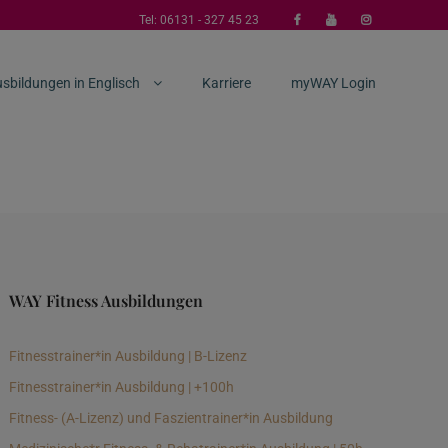
Tel:
06131 - 327 45 23
sbildungen in Englisch
Karriere
myWAY Login
WAY Fitness Ausbildungen
Fitnesstrainer*in Ausbildung | B-Lizenz
Fitnesstrainer*in Ausbildung | +100h
Fitness- (A-Lizenz) und Faszientrainer*in Ausbildung