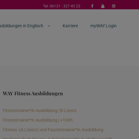
Tel:
06131 - 327 45 23
sbildungen in Englisch
Karriere
myWAY Login
WAY Fitness Ausbildungen
Fitnesstrainer*in Ausbildung | B-Lizenz
Fitnesstrainer*in Ausbildung | +100h
Fitness- (A-Lizenz) und Faszientrainer*in Ausbildung