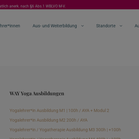
aatlich anerk. nach §6 Abs.1 WBLVO M-V.
hrer*innen
Aus- und Weiterbildung
Standorte
Au
WAY Yoga Ausbildungen
Yogalehrer*in Ausbildung M1 | 100h / AYA + Modul 2
Yogalehrer*in Ausbildung M2 200h / AYA
Yogalehrer*in / Yogatherapie Ausbildung M3 300h | +100h