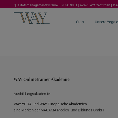
Qualitätsmanagementsysteme DIN ISO 9001 | AZAV | AYA zertifiziert | st
Start
Unsere Yogale
WAY Onlinetrainer Akademie
Ausbildungsakademie:
WAY YOGA und WAY Europäische Akademien
sind Marken der MACAMA Medien- und Bildungs-GmbH