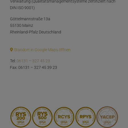
Verwaltung (Qualitätsmanagementsysteme zertifiziert nach
DIN ISO 9001)
Göttelmannstraße 13a
55130 Mainz
Rheinland-Pfalz Deutschland
Standort in Google Maps öffnen
Tel:
06131 – 327 45 23
Fax: 06131 – 327 45 39 23