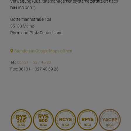
Verwaltung (Qualitätsmanagementsysteme zertifiziert nach
DIN ISO 9001)
Göttelmannstraße 13a
55130 Mainz
Rheinland-Pfalz Deutschland
Standort in Google Maps öffnen
Tel:
06131 – 327 45 23
Fax: 06131 – 327 45 39 23