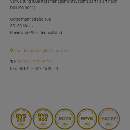
Verwaltung (Qualitätsmanagementsysteme zertifiziert nach
DIN ISO 9001)
Göttelmannstraße 13a
55130 Mainz
Rheinland-Pfalz Deutschland
Standort in Google Maps öffnen
Tel:
06131 – 327 45 23
Fax: 06131 – 327 45 39 23