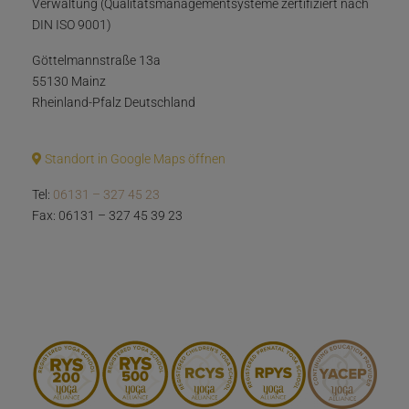
Verwaltung (Qualitätsmanagementsysteme zertifiziert nach
DIN ISO 9001)
Göttelmannstraße 13a
55130 Mainz
Rheinland-Pfalz Deutschland
Standort in Google Maps öffnen
Tel:
06131 – 327 45 23
Fax: 06131 – 327 45 39 23