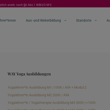
aatlich anerk. nach §6 Abs.1 WBLVO M-V.
hrer*innen
Aus- und Weiterbildung
Standorte
Au
WAY Yoga Ausbildungen
Yogalehrer*in Ausbildung M1 | 100h / AYA + Modul 2
Yogalehrer*in Ausbildung M2 200h / AYA
Yogalehrer*in / Yogatherapie Ausbildung M3 300h | +100h