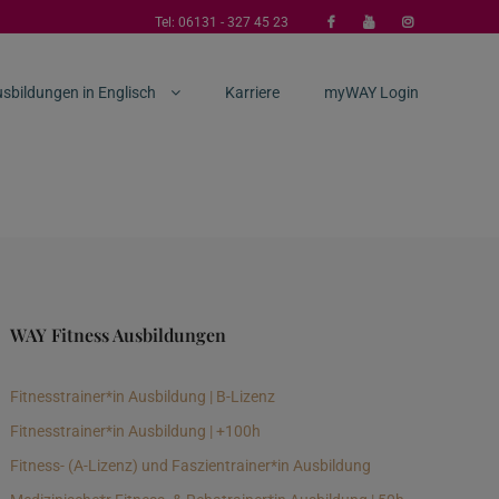
Tel:
06131 - 327 45 23
sbildungen in Englisch
Karriere
myWAY Login
WAY Fitness Ausbildungen
Fitnesstrainer*in Ausbildung | B-Lizenz
Fitnesstrainer*in Ausbildung | +100h
Fitness- (A-Lizenz) und Faszientrainer*in Ausbildung