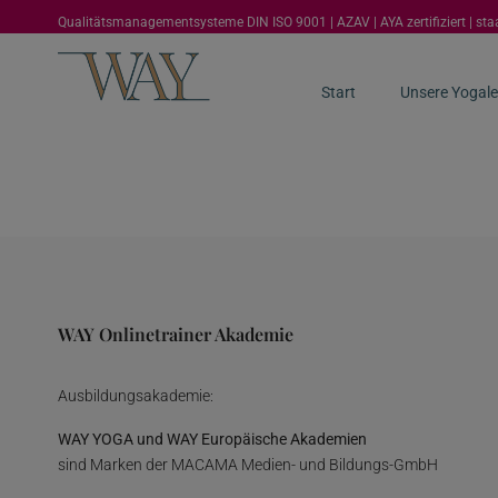
Qualitätsmanagementsysteme DIN ISO 9001 | AZAV | AYA zertifiziert | st
Start
Unsere Yogale
WAY Onlinetrainer Akademie
Ausbildungsakademie:
WAY YOGA und WAY Europäische Akademien
sind Marken der MACAMA Medien- und Bildungs-GmbH