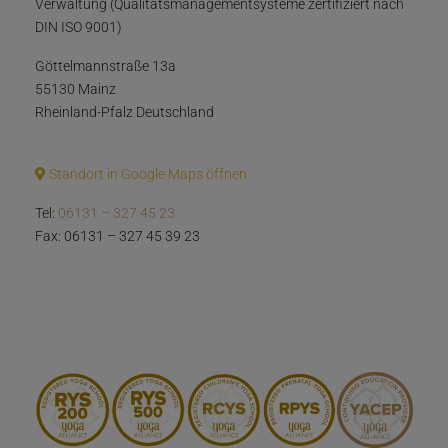
Verwaltung (Qualitätsmanagementsysteme zertifiziert nach
DIN ISO 9001)
Göttelmannstraße 13a
55130 Mainz
Rheinland-Pfalz Deutschland
Standort in Google Maps öffnen
Tel:
06131 – 327 45 23
Fax: 06131 – 327 45 39 23