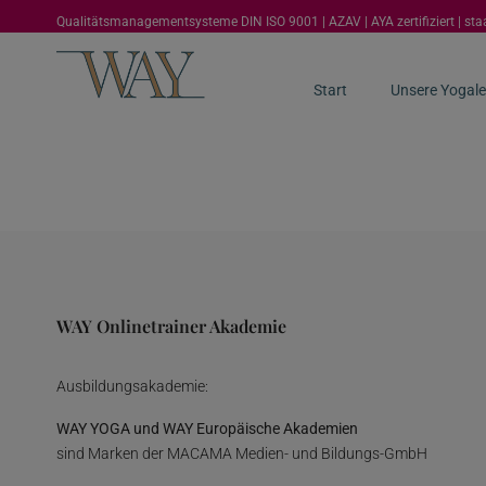
Qualitätsmanagementsysteme DIN ISO 9001 | AZAV | AYA zertifiziert | st
Start
Unsere Yogale
WAY Onlinetrainer Akademie
Ausbildungsakademie:
WAY YOGA und WAY Europäische Akademien
sind Marken der MACAMA Medien- und Bildungs-GmbH