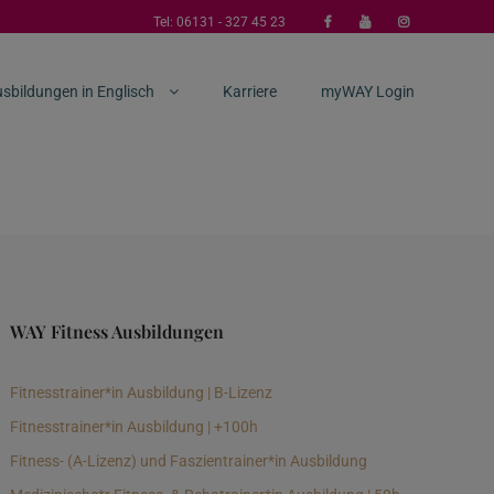
Tel:
06131 - 327 45 23
sbildungen in Englisch
Karriere
myWAY Login
WAY Fitness Ausbildungen
Fitnesstrainer*in Ausbildung | B-Lizenz
Fitnesstrainer*in Ausbildung | +100h
Fitness- (A-Lizenz) und Faszientrainer*in Ausbildung