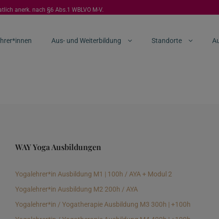
aatlich anerk. nach §6 Abs.1 WBLVO M-V.
hrer*innen
Aus- und Weiterbildung
Standorte
Au
WAY Yoga Ausbildungen
Yogalehrer*in Ausbildung M1 | 100h / AYA + Modul 2
Yogalehrer*in Ausbildung M2 200h / AYA
Yogalehrer*in / Yogatherapie Ausbildung M3 300h | +100h