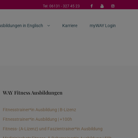
Tel:
06131 - 327 45 23
sbildungen in Englisch
Karriere
myWAY Login
WAY Fitness Ausbildungen
Fitnesstrainer*in Ausbildung | B-Lizenz
Fitnesstrainer*in Ausbildung | +100h
Fitness- (A-Lizenz) und Faszientrainer*in Ausbildung