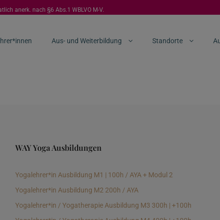
aatlich anerk. nach §6 Abs.1 WBLVO M-V.
hrer*innen
Aus- und Weiterbildung
Standorte
Au
WAY Yoga Ausbildungen
Yogalehrer*in Ausbildung M1 | 100h / AYA + Modul 2
Yogalehrer*in Ausbildung M2 200h / AYA
Yogalehrer*in / Yogatherapie Ausbildung M3 300h | +100h