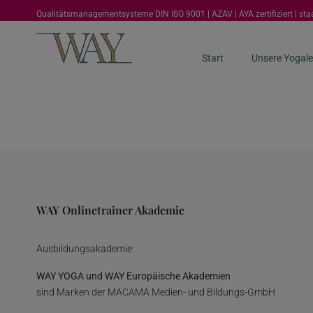
Qualitätsmanagementsysteme DIN ISO 9001 | AZAV | AYA zertifiziert | st
Start
Unsere Yogale
WAY Onlinetrainer Akademie
Ausbildungsakademie:
WAY YOGA und WAY Europäische Akademien
sind Marken der MACAMA Medien- und Bildungs-GmbH